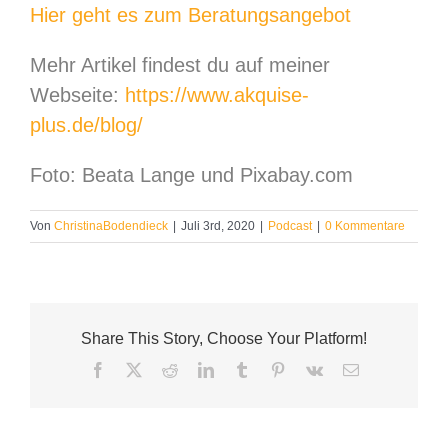
Hier geht es zum Beratungsangebot
Mehr Artikel findest du auf meiner
Webseite:
https://www.akquise-
plus.de/blog/
Foto: Beata Lange und Pixabay.com
Von
ChristinaBodendieck
|
Juli 3rd, 2020
|
Podcast
|
0 Kommentare
Share This Story, Choose Your Platform!
Facebook
X
Reddit
LinkedIn
Tumblr
Pinterest
Vk
E-
Mail