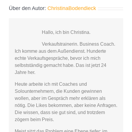
Über den Autor:
ChristinaBodendieck
Hallo, ich bin Christina.
Verkaufstrainerin. Business Coach.
Ich komme aus dem Außendienst. Hunderte
echte Verkaufsgespräche, bevor ich mich
selbstständig gemacht habe. Das ist jetzt 24
Jahre her.
Heute arbeite ich mit Coaches und
Solounternehmern, die Kunden gewinnen
wollen, aber im Gespräch mehr erklären als
nötig. Die Likes bekommen, aber keine Anfragen.
Die wissen, dass sie gut sind, und trotzdem
zögern beim Preis.
Meist sitzt das Problem eine Ebene tiefer: im