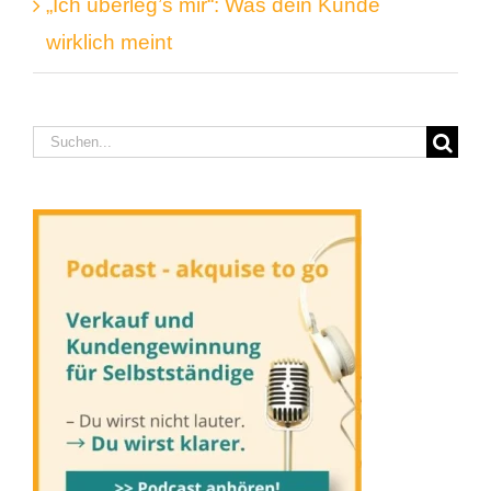
„Ich überleg’s mir“: Was dein Kunde
wirklich meint
Suche
nach: