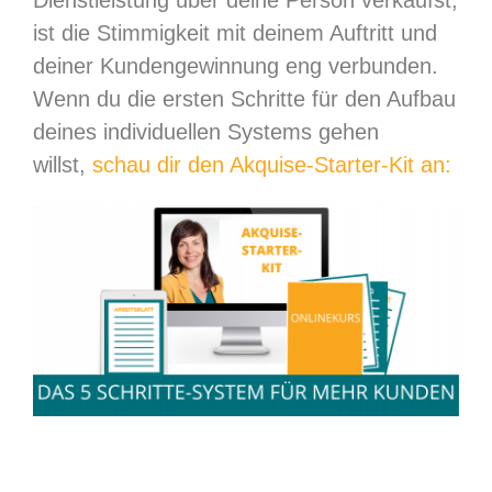
ist die Stimmigkeit mit deinem Auftritt und
deiner Kundengewinnung eng verbunden.
Wenn du die ersten Schritte für den Aufbau
deines individuellen Systems gehen
willst,
schau dir den Akquise-Starter-Kit an: