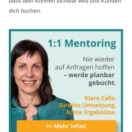
dass dein Können sichtbar wird und Kunden
dich buchen.