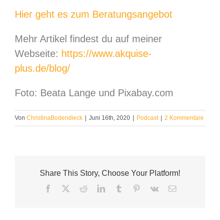
Hier geht es zum Beratungsangebot
Mehr Artikel findest du auf meiner
Webseite:
https://www.akquise-
plus.de/blog/
Foto: Beata Lange und Pixabay.com
Von
ChristinaBodendieck
|
Juni 16th, 2020
|
Podcast
|
2 Kommentare
Share This Story, Choose Your Platform!
Facebook
X
Reddit
LinkedIn
Tumblr
Pinterest
Vk
E-
Mail