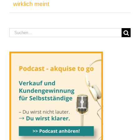
wirklich meint
Suche
nach: