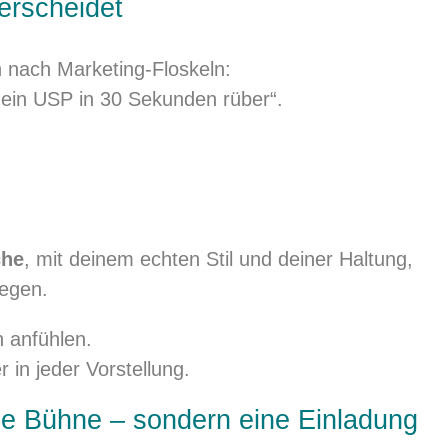
erscheidet
en nach Marketing-Floskeln:
dein USP in 30 Sekunden rüber“.
che
, mit deinem echten Stil und deiner Haltung,
iegen.
 anfühlen.
in jeder Vorstellung.
ine Bühne – sondern eine Einladung