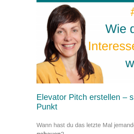
Bild
Elevator Pitch erstellen – 
Punkt
Wann hast du das letzte Mal jemand
gehauen
?