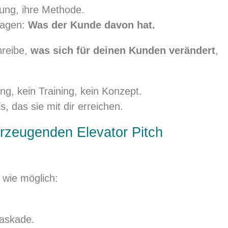
rung, ihre Methode.
sagen:
Was der Kunde davon hat.
hreibe,
was sich für deinen Kunden verändert
,
, kein Training, kein Konzept.
, das sie mit dir erreichen.
erzeugenden Elevator Pitch
 wie möglich:
kaskade.