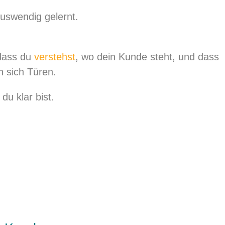
 auswendig gelernt.
 dass du
verstehst
, wo dein Kunde steht, und dass
n sich Türen.
 du klar bist.