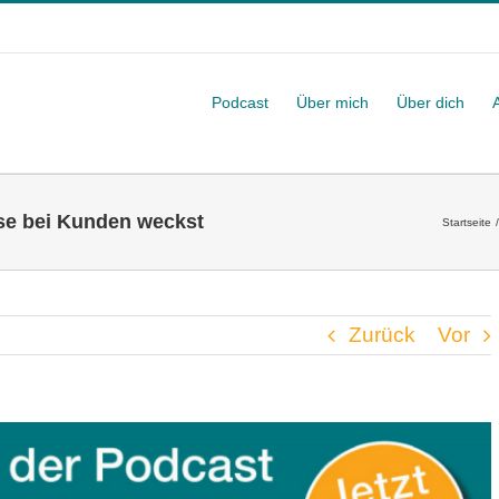
Podcast
Über mich
Über dich
sse bei Kunden weckst
Startseite
Zurück
Vor