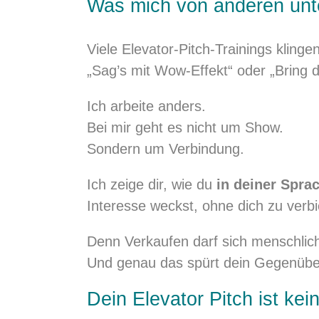
Was mich von anderen unt
Viele Elevator-Pitch-Trainings kling
„Sag’s mit Wow-Effekt“ oder „Bring 
Ich arbeite anders.
Bei mir geht es nicht um Show.
Sondern um Verbindung.
Ich zeige dir, wie du
in deiner Spra
Interesse weckst, ohne dich zu verb
Denn Verkaufen darf sich menschlich
Und genau das spürt dein Gegenüber 
Dein Elevator Pitch ist ke