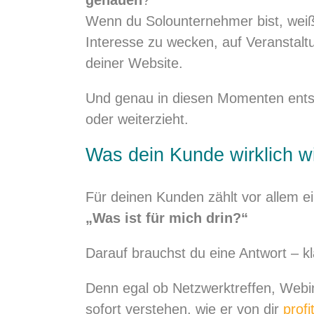
Wenn du Solounternehmer bist, weiß
Interesse zu wecken, auf Veranstalt
deiner Website.
Und genau in diesen Momenten entsc
oder weiterzieht.
Was dein Kunde wirklich wi
Für deinen Kunden zählt vor allem ei
„Was ist für mich drin?“
Darauf brauchst du eine Antwort – kla
Denn egal ob Netzwerktreffen, Webi
sofort verstehen, wie er von dir
profit