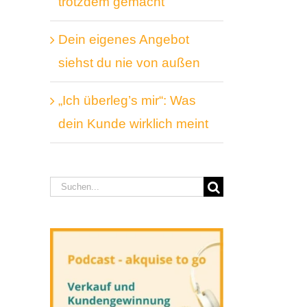
trotzdem gemacht
Dein eigenes Angebot
siehst du nie von außen
„Ich überleg’s mir“: Was
dein Kunde wirklich meint
Suche
nach: