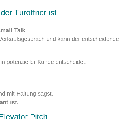
der Türöffner ist
mall Talk
.
es Verkaufsgespräch und kann der entscheidende
in potenzieller Kunde entscheidet:
nd mit Haltung sagst,
nt ist.
Elevator Pitch