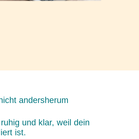
 nicht andersherum
uhig und klar, weil dein
ert ist.