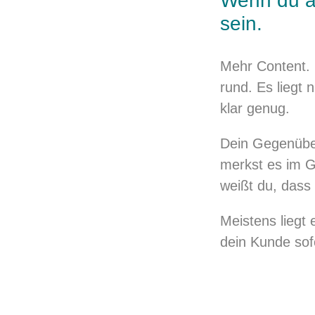
Wenn du au
sein.
Mehr Content. 
rund. Es liegt 
klar genug.
Dein Gegenüber
merkst es im G
weißt du, dass
Meistens liegt 
dein Kunde sof