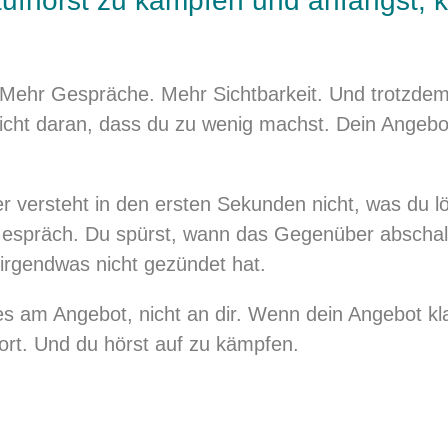
fhörst zu kämpfen und anfängst, k
Mehr Gespräche. Mehr Sichtbarkeit. Und trotzdem 
nicht daran, dass du zu wenig machst. Dein Angebot
 versteht in den ersten Sekunden nicht, was du l
espräch. Du spürst, wann das Gegenüber abschalt
 irgendwas nicht gezündet hat.
es am Angebot, nicht an dir. Wenn dein Angebot klar
ort. Und du hörst auf zu kämpfen.