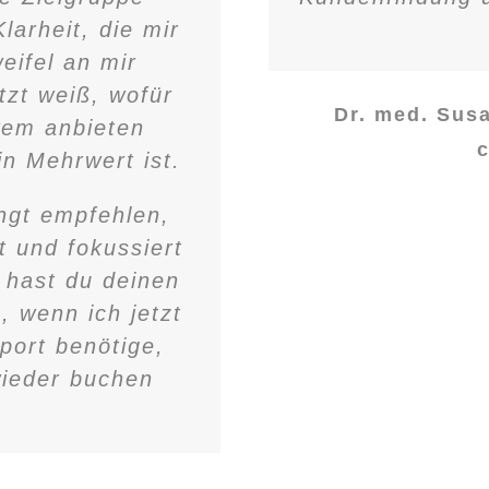
larheit, die mir
eifel an mir
tzt weiß, wofür
Dr. med. Sus
wem anbieten
n Mehrwert ist.
ngt empfehlen,
t und fokussiert
 hast du deinen
, wenn ich jetzt
port benötige,
wieder buchen