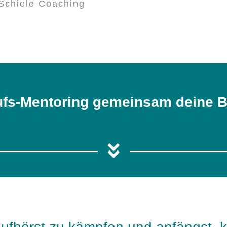
Schiele Coaching
ufs-Mentoring gemeinsam deine B