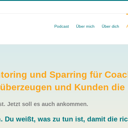
Podcast
Über mich
Über dich
oring und Sparring für Coac
 überzeugen und Kunden die
t. Jetzt soll es auch ankommen.
. Du weißt, was zu tun ist, damit die r