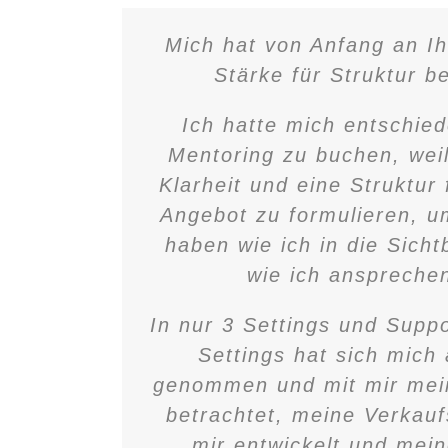
Mich hat von Anfang an Ih
Stärke für Struktur b
Ich hatte mich entschied
Mentoring zu buchen, weil
Klarheit und eine Struktur
Angebot zu formulieren, u
haben wie ich in die Sich
wie ich anspreche
In nur 3 Settings und Supp
Settings hat sich mich
genommen und mit mir mei
betrachtet, meine Verkauf
mir entwickelt und mein