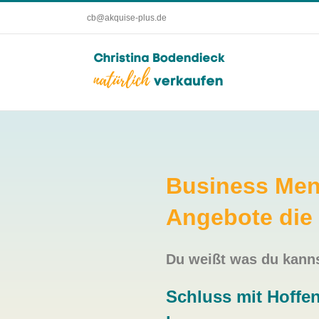
Zum
cb@akquise-plus.de
Inhalt
springen
Business Ment
Angebote die
Du weißt was du kanns
Schluss mit Hoffen