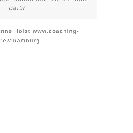
dafür.
anne Holst www.coaching-
crew.hamburg