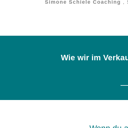
Simone Schiele Coaching
,
Wie wir im Verka