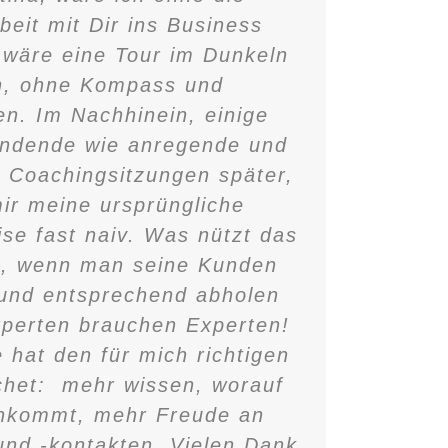
it mit Dir ins Business
 wäre eine Tour im Dunkeln
, ohne Kompass und
en. Im Nachhinein, einige
ndende wie anregende und
 Coachingsitzungen später,
mir meine ursprüngliche
e fast naiv. Was nützt das
t, wenn man seine Kunden
t und entsprechend abholen
perten brauchen Experten!
 hat den für mich richtigen
het: mehr wissen, worauf
ankommt, mehr Freude an
nd -kontakten. Vielen Dank