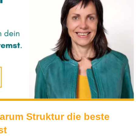
arum Struktur die beste
st