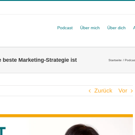
Podcast
Über mich
Über dich
beste Marketing-Strategie ist
Startseite
Podcas
Zurück
Vor