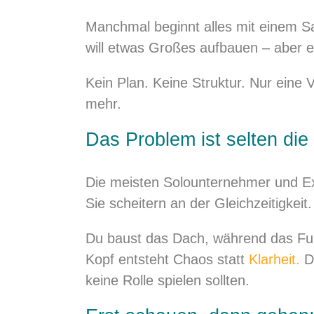
Manchmal beginnt alles mit einem Sat
will etwas Großes aufbauen – aber eh
Kein Plan. Keine Struktur. Nur eine V
mehr.
Das Problem ist selten die
Die meisten Solounternehmer und Ex
Sie scheitern an der Gleichzeitigkeit. 
Du baust das Dach, während das Fu
Kopf entsteht Chaos statt
Klarheit.
Du
keine Rolle spielen sollten.