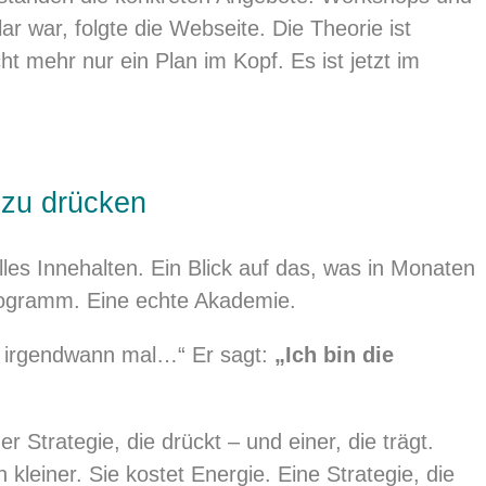
ar war, folgte die Webseite. Die Theorie ist
ht mehr nur ein Plan im Kopf. Es ist jetzt im
t zu drücken
les Innehalten. Ein Blick auf das, was in Monaten
Programm. Eine echte Akademie.
ll irgendwann mal…“ Er sagt:
„Ich bin die
r Strategie, die drückt – und einer, die trägt.
 kleiner. Sie kostet Energie. Eine Strategie, die