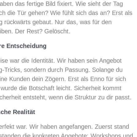
en das fertige Bild fixiert. Wie sieht der Tag
h die Tür gehen? Wie fühlt sich das an? Erst als
g rückwärts gebaut. Nur das, was für den
leiben. Der Rest? Gelöscht.
nere Entscheidung
se war die Identität. Wir haben sein Angebot
ng-Tricks, sondern durch Passung. Solange du
ine Kunden dein Zögern. Erst als Enno für sich
 wurde die Botschaft leicht. Sicherheit kommt
icherheit entsteht, wenn die Struktur zu dir passt.
che Realität
perfekt war. Wir haben angefangen. Zuerst stand
tstanden die konkreten Angebote: Workshops und