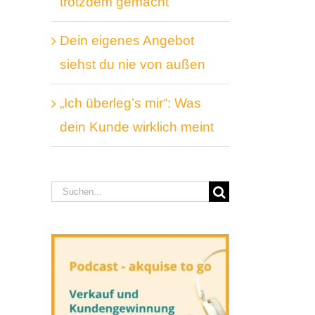
trotzdem gemacht
Dein eigenes Angebot
siehst du nie von außen
„Ich überleg’s mir“: Was
dein Kunde wirklich meint
Suche
nach: