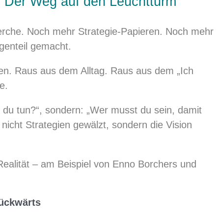
: Der Weg auf den Leuchtturm
erche. Noch mehr Strategie-Papieren. Noch mehr
genteil gemacht.
gen. Raus aus dem Alltag. Raus aus dem „Ich
e.
 du tun?“, sondern: „Wer musst du sein, damit
 nicht Strategien gewälzt, sondern die Vision
Realität – am Beispiel von Enno Borchers und
rückwärts