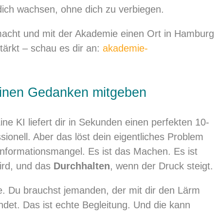
t dich wachsen, ohne dich zu verbiegen.
emacht und mit der Akademie einen Ort in Hamburg
tärkt – schau es dir an:
akademie-
 einen Gedanken mitgeben
ine KI liefert dir in Sekunden einen perfekten 10-
sionell. Aber das löst dein eigentliches Problem
Informationsmangel. Es ist das Machen. Es ist
wird, und das
Durchhalten
, wenn der Druck steigt.
te. Du brauchst jemanden, der mit dir den Lärm
findet. Das ist echte Begleitung. Und die kann