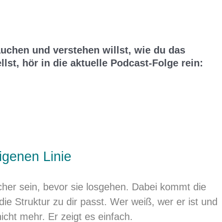
auchen und verstehen willst,
wie du das
st, hör in die aktuelle Podcast-Folge rein:
igenen Linie
cher sein, bevor sie losgehen. Dabei kommt die
e Struktur zu dir passt. Wer weiß, wer er ist und
nicht mehr. Er zeigt es einfach.