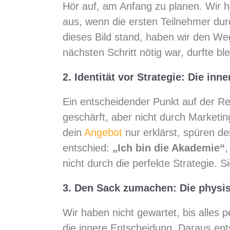
Hör auf, am Anfang zu planen. Wir hab
aus, wenn die ersten Teilnehmer durc
dieses Bild stand, haben wir den We
nächsten Schritt nötig war, durfte b
2. Identität vor Strategie: Die in
Ein entscheidender Punkt auf der Rei
geschärft, aber nicht durch Marketi
dein
Angebot
nur erklärst, spüren de
entschied:
„Ich bin die Akademie“
,
nicht durch die perfekte Strategie. S
3. Den Sack zumachen: Die physis
Wir haben nicht gewartet, bis alles 
die innere Entscheidung. Daraus en