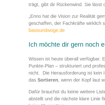
trägt, gibt dir Rückenwind. Sie läss
„Enno hat die Vision zur Realität g
geschaffen, der Fachkräfte wirklich s
basisundwoge.de
Ich möchte dir gern noch
Wissen ist heute überall verfügbar. E
Punkte-Plan – strukturiert und profes
nicht. Die Herausforderung ist kein 
das
Sortieren
, wenn der Kopf laut 
Dafür brauchst du keine weitere Lis
abstellt und die nächste klare Linie 