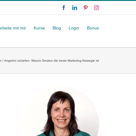
Facebook
LinkedIn
Pinterest
Instagram
Arbeite mit mir
Kurse
Blog
Login
Bonus
t
Angebot schärfen: Warum Struktur die beste Marketing-Strategie ist