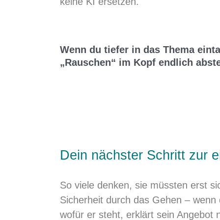
keine KI ersetzen.
Wenn du tiefer in das Thema eint
„Rauschen“ im Kopf endlich abstell
Dein nächster Schritt zur e
So viele denken, sie müssten erst si
Sicherheit durch das Gehen – wenn di
wofür er steht, erklärt sein Angebot 