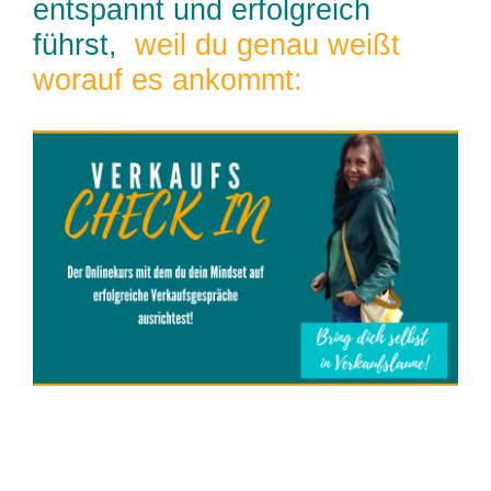
entspannt und erfolgreich
führst,
weil du genau weißt
worauf es ankommt: