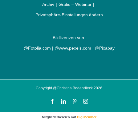
Archiv
Gratis – Webinar
Privatsphäre-Einstellungen ändern
Bildlizenzen von:
@Fotolia.com | @www.pexels.com | @Pixabay
Copyright @Christina Bodendieck 2026
Facebook
LinkedIn
Pinterest
Instagram
Mitgliederbereich mit
DigiMember