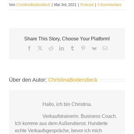
Von
ChristinaBodendieck
|
Mai 3rd, 2021
|
Podcast
|
0 Kommentare
Share This Story, Choose Your Platform!
Facebook
X
Reddit
LinkedIn
Tumblr
Pinterest
Vk
E-
Mail
Über den Autor:
ChristinaBodendieck
Hallo, ich bin Christina.
Verkaufstrainerin. Business Coach.
Ich komme aus dem Außendienst. Hunderte
echte Verkaufsgespräche, bevor ich mich