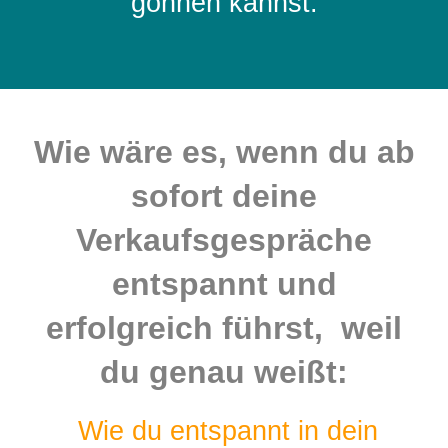
gönnen kannst.
Wie wäre es, wenn du ab
sofort deine
Verkaufsgespräche
entspannt und
erfolgreich führst, weil
du genau weißt:
Wie du entspannt in dein