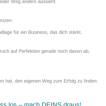
 jeder Weg anders aussieht.
enzen.
dlage für ein Business, das dich stärkt.
pruch auf Perfektion gerade noch davon ab,
fen hat, den eigenen Weg zum Erfolg zu finden:
ess los – mach DEINS draus!