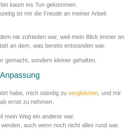
er bin kaum ins Tun gekommen.
zeitig ist mir die Freude an meiner Arbeit
zdem nie zufrieden war, weil mein Blick immer an
tatt an dem, was bereits entstanden war.
er gemacht, sondern kleiner gehalten.
h Anpassung
ört habe, mich ständig zu
vergleichen
, und mir
tab ernst zu nehmen.
eil mein Weg ein anderer war.
u werden, auch wenn noch nicht alles rund war.