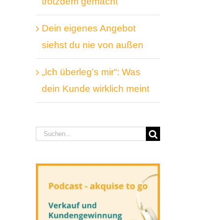
trotzdem gemacht
Dein eigenes Angebot
siehst du nie von außen
„Ich überleg’s mir“: Was
dein Kunde wirklich meint
Suche
nach: