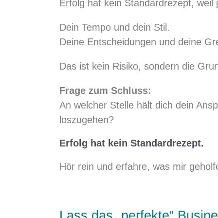
Erfolg hat kein Standardrezept, weil
Dein Tempo und dein Stil.
Deine Entscheidungen und deine Gr
Das ist kein Risiko, sondern die Grun
Frage zum Schluss:
An welcher Stelle hält dich dein Ans
loszugehen?
Erfolg hat kein Standardrezept.
Hör rein und erfahre, was mir gehol
Lass das „perfekte“ Busin