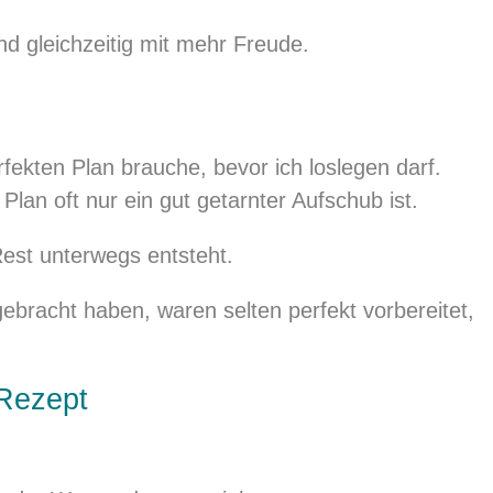
nd gleichzeitig mit mehr Freude.
rfekten Plan brauche, bevor ich loslegen darf.
Plan oft nur ein gut getarnter Aufschub ist.
Rest unterwegs entsteht.
rgebracht haben, waren selten perfekt vorbereitet,
 Rezept