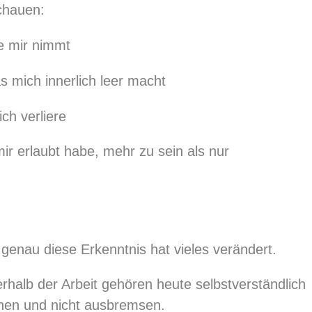
chauen:
e mir nimmt
s mich innerlich leer macht
ch verliere
ir erlaubt habe, mehr zu sein als nur
genau diese Erkenntnis hat vieles verändert.
rhalb der Arbeit gehören heute selbstverständlich
chen und nicht ausbremsen.