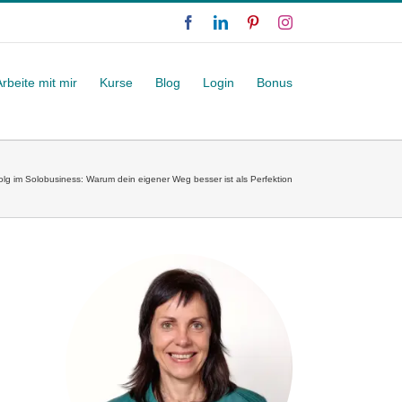
Facebook
LinkedIn
Pinterest
Instagram
Arbeite mit mir
Kurse
Blog
Login
Bonus
olg im Solobusiness: Warum dein eigener Weg besser ist als Perfektion