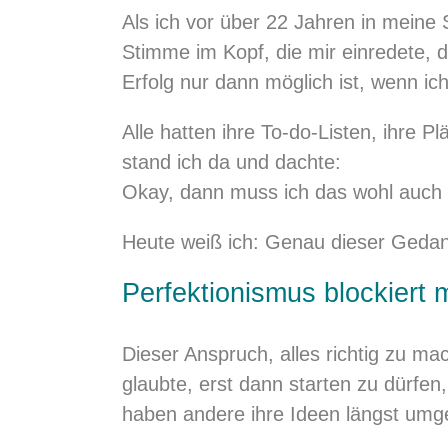
Als ich vor über 22 Jahren in meine S
Stimme im Kopf, die mir einredete, 
Erfolg nur dann möglich ist, wenn i
Alle hatten ihre To-do-Listen, ihre 
stand ich da und dachte:
Okay, dann muss ich das wohl auch
Heute weiß ich: Genau dieser Geda
Perfektionismus blockiert m
Dieser Anspruch, alles richtig zu mac
glaubte, erst dann starten zu dürfe
haben andere ihre Ideen längst umge