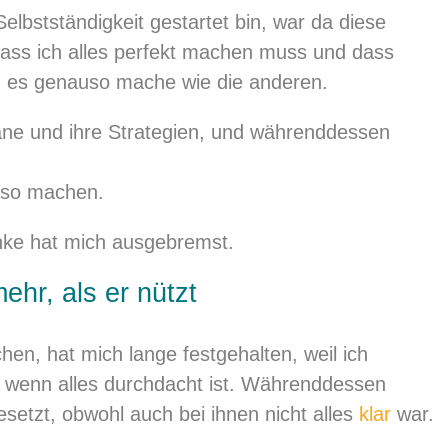
elbstständigkeit gestartet bin, war da diese
dass ich alles perfekt machen muss und dass
ch es genauso mache wie die anderen.
Pläne und ihre Strategien, und währenddessen
 so machen.
nke hat mich ausgebremst.
ehr, als er nützt
hen, hat mich lange festgehalten, weil ich
n, wenn alles durchdacht ist. Währenddessen
setzt, obwohl auch bei ihnen nicht alles
klar
war.