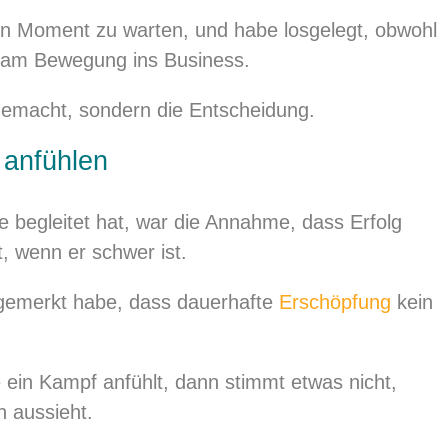
en Moment zu warten, und habe losgelegt, obwohl
kam Bewegung ins Business.
gemacht, sondern die Entscheidung.
 anfühlen
e begleitet hat, war die Annahme, dass Erfolg
, wenn er schwer ist.
 gemerkt habe, dass dauerhafte
Erschöpfung
kein
 ein Kampf anfühlt, dann stimmt etwas nicht,
 aussieht.