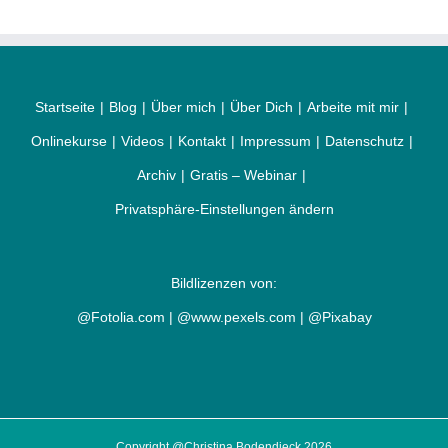
Startseite
Blog
Über mich
Über Dich
Arbeite mit mir
Onlinekurse
Videos
Kontakt
Impressum
Datenschutz
Archiv
Gratis – Webinar
Privatsphäre-Einstellungen ändern
Bildlizenzen von:
@Fotolia.com | @www.pexels.com | @Pixabay
Copyright @Christina Bodendieck 2026