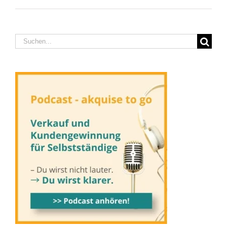
Suche
nach: