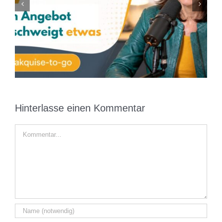
KI kann dir Kunden bringen. Aber sie kann sie
nicht überzeugen
Hinterlasse einen Kommentar
Kommentar