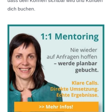
dass dein Können sichtbar wird und Kunden
dich buchen.