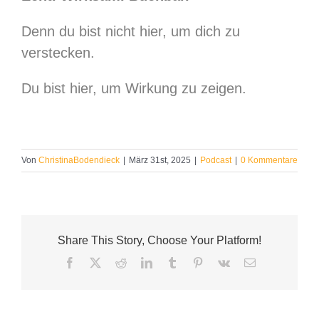
Denn du bist nicht hier, um dich zu
verstecken.
Du bist hier, um Wirkung zu zeigen.
Von
ChristinaBodendieck
|
März 31st, 2025
|
Podcast
|
0 Kommentare
Share This Story, Choose Your Platform!
Facebook
X
Reddit
LinkedIn
Tumblr
Pinterest
Vk
E-
Mail