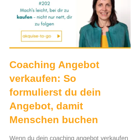
grösseres
Bild
Coaching Angebot
verkaufen: So
formulierst du dein
Angebot, damit
Menschen buchen
Wenn du dein coaching angebot verkaufen