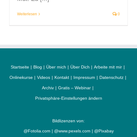
Weiterlesen
0
Startseite
Blog
Über mich
Über Dich
Arbeite mit mir
Onlinekurse
Videos
Kontakt
Impressum
Datenschutz
Archiv
Gratis – Webinar
Privatsphäre-Einstellungen ändern
Bildlizenzen von:
@Fotolia.com | @www.pexels.com | @Pixabay