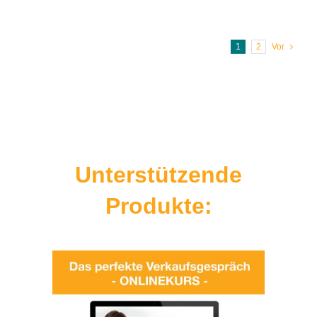
1
2
Vor
Unterstützende
Produkte: