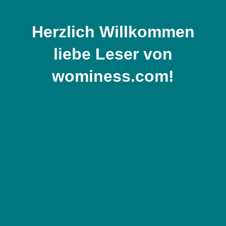
Zum
Inhalt
Herzlich Willkommen
springen
liebe Leser von
wominess.com!