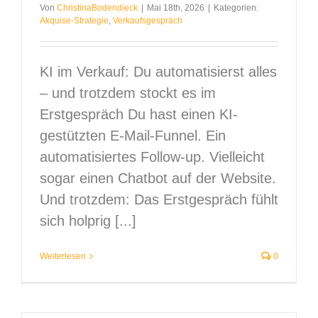
Von
ChristinaBodendieck
|
Mai 18th, 2026
|
Kategorien:
Akquise-Strategie
,
Verkaufsgespräch
KI im Verkauf: Du automatisierst alles
– und trotzdem stockt es im
Erstgespräch Du hast einen KI-
gestützten E-Mail-Funnel. Ein
automatisiertes Follow-up. Vielleicht
sogar einen Chatbot auf der Website.
Und trotzdem: Das Erstgespräch fühlt
sich holprig [...]
Weiterlesen
0