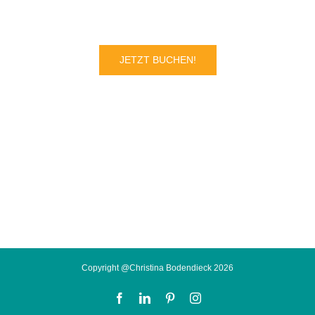
JETZT BUCHEN!
Copyright @Christina Bodendieck 2026
Facebook
LinkedIn
Pinterest
Instagram