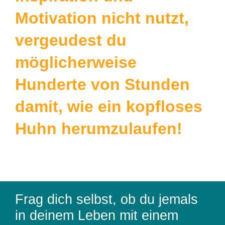
Motivation nicht nutzt,
vergeudest du
möglicherweise
Hunderte von Stunden
damit, wie ein kopfloses
Huhn herumzulaufen!
Frag dich selbst, ob du jemals
in deinem Leben mit einem