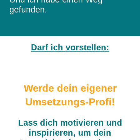
gefunden.
Darf ich vorstellen:
Werde dein eigener
Umsetzungs-Profi!
Lass dich motivieren und
inspirieren, um dein