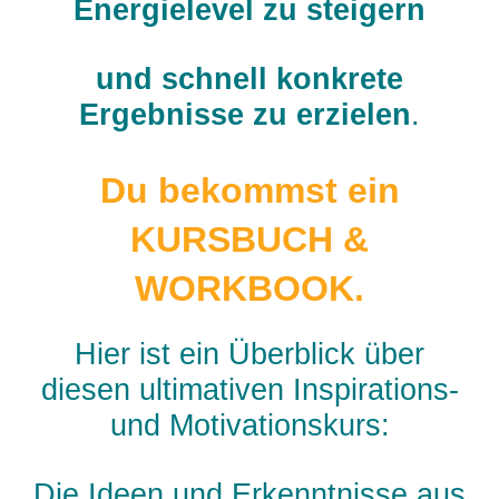
Energielevel zu steigern
und schnell konkrete
Ergebnisse zu erzielen
.
Du bekommst ein
KURSBUCH &
WORKBOOK.
Hier ist ein Überblick über
diesen ultimativen Inspirations-
und Motivationskurs:
Die Ideen und Erkenntnisse aus