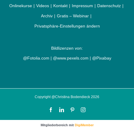
Onlinekurse
Videos
Kontakt
Impressum
Datenschutz
Archiv
Gratis – Webinar
Privatsphäre-Einstellungen ändern
Bildlizenzen von:
@Fotolia.com | @www.pexels.com | @Pixabay
Copyright @Christina Bodendieck 2026
Facebook
LinkedIn
Pinterest
Instagram
Mitgliederbereich mit
DigiMember