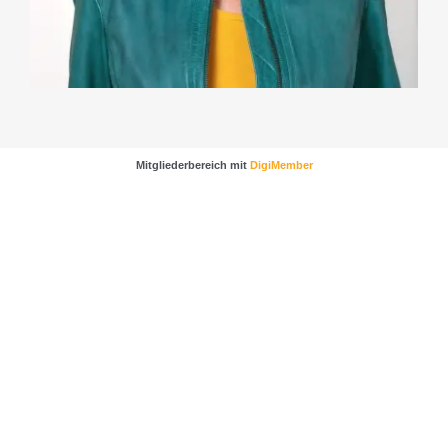
Mitgliederbereich mit
DigiMember
…sichere dir noch wertvolle Impulse und Tipps für
mehr Kunden und bessere Verkäufe.
Klicke dafür einfach auf das Bild um zur
Anmeldung zu gelangen.