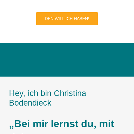
DEN WILL ICH HABEN!
Hey, ich bin Christina
Bodendieck
„Bei mir lernst du, mit