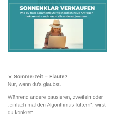
Zum
Inhalt
springen
☀️
Sommerzeit = Flaute?
Nur, wenn du’s glaubst.
Während andere pausieren, zweifeln oder
„einfach mal den Algorithmus füttern“, wirst
du konkret: