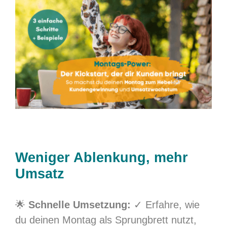
Zum
Inhalt
springen
Weniger Ablenkung, mehr
Umsatz
🌟
Schnelle Umsetzung:
✓ Erfahre, wie
du deinen Montag als Sprungbrett nutzt,