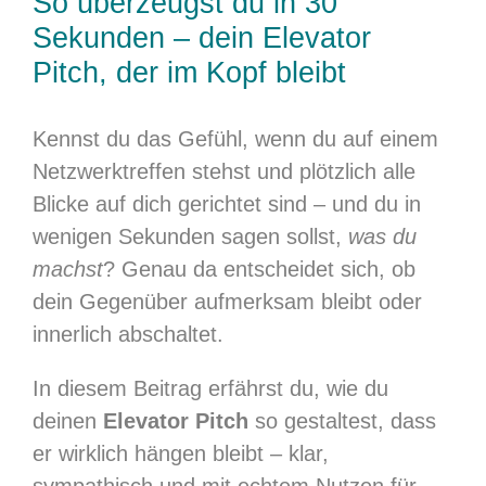
So überzeugst du in 30
Sekunden – dein Elevator
Pitch, der im Kopf bleibt
Kennst du das Gefühl, wenn du auf einem
Netzwerktreffen stehst und plötzlich alle
Blicke auf dich gerichtet sind – und du in
wenigen Sekunden sagen sollst,
was du
machst
? Genau da entscheidet sich, ob
dein Gegenüber aufmerksam bleibt oder
innerlich abschaltet.
In diesem Beitrag erfährst du, wie du
deinen
Elevator Pitch
so gestaltest, dass
er wirklich hängen bleibt – klar,
sympathisch und mit echtem Nutzen für