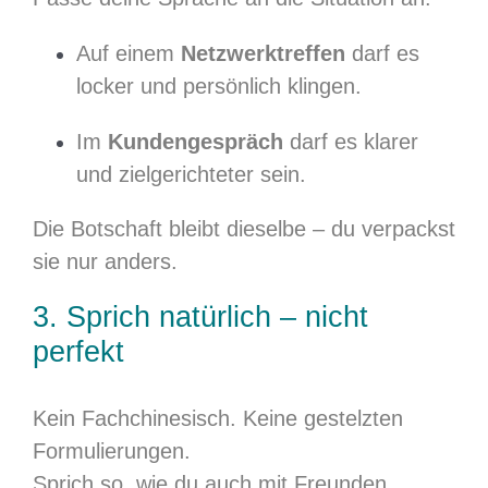
Auf einem
Netzwerktreffen
darf es
locker und persönlich klingen.
Im
Kundengespräch
darf es klarer
und zielgerichteter sein.
Die Botschaft bleibt dieselbe – du verpackst
sie nur anders.
3. Sprich natürlich – nicht
perfekt
Kein Fachchinesisch. Keine gestelzten
Formulierungen.
Sprich so, wie du auch mit Freunden