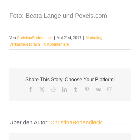
Foto: Beata Lange und Pexels.com
Von
ChristinaBodendieck
|
Mai 21st, 2017
|
Marketing
,
Verkaufsgespräch
|
0 Kommentare
Share This Story, Choose Your Platform!
Facebook
X
Reddit
LinkedIn
Tumblr
Pinterest
Vk
E-
Mail
Über den Autor:
ChristinaBodendieck