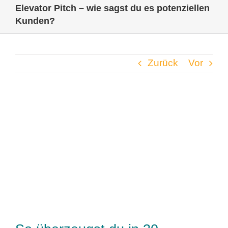
Elevator Pitch – wie sagst du es potenziellen
Kunden?
Zurück
Vor
Zeige
grösseres
Bild